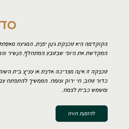
סדנ
הקוקדמה היא טכניקת גינון יפנית, המגיעה מאסתט
המקדשת את היופי שבטבע המתחלף, הנשיר והמ
טכניקה זו אינה מצריכה אדנית או עציץ, בית הש
כדור טחב, חי ירוק וצומח. הממשיך להתפתח עם 
ומשמש כבית לצמח.
להזמנת חוויה