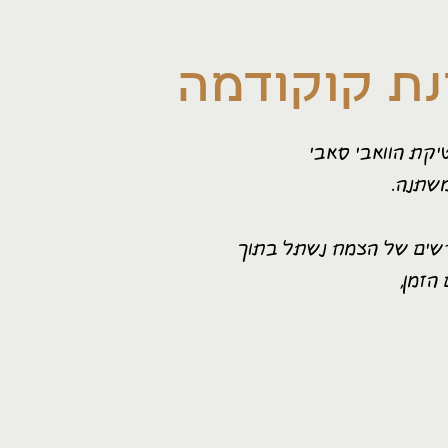
ת קוקודמה
יקת הוואבי סאבי
שתנה.
ורשים של הצמח נשתל בתוך
הזמן,