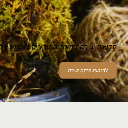
סדנאות יצירה מחומרים טבעיים לאירוע של
להזמנת סדנת יצירה