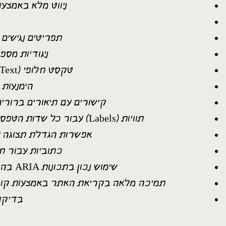
ניווט מלא באמצע
תפריטים נגישים
ניגודיות מס
טקסט חלופי (Alt Text) לכל התמונות והתוכן הגרפי באתר.
הימנעות
קישורים עם תיאורים ברורים
תוויות (Labels) עבור כל שדות הטפסים לשיפור השימוש בטכנולוגיות מסייעות.
אפשרות הגדלת תצוגה עד 200% ללא פגיעה בתפקודיות
כתוביות עבור תוכ
שימוש נכון בתכונות ARIA בהתאם לצורך, תוך הימנעות משימוש מיותר.
תמיכה מלאה בקריאת האתר באמצעות קוראי מסך פופ
בדיקות