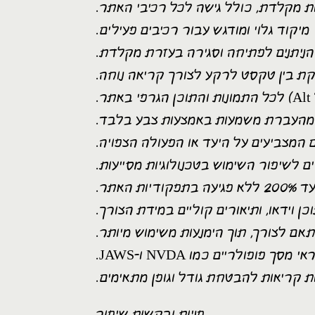
ות מקלדת, כולל גישה לכל רכיבי האתר.
מיקוד גלוי ומודגש עבור רכיבים פעילים.
 הניתנים לפתיחה וסגירה בעזרת מקלדת.
פקת בין טקסט לרקע לצורך קריאה נוחה.
 מהעברת משמעות באמצעות צבע בלבד.
 המצביעים על היעד או הפעולה הצפויה.
 האתר.
ן וידאו, ותיאורים קוליים במידת הצורך.
ולריים כמו NVDA ו-JAWS.
 קריאות להבטחת גודל וגופן מתאימים.
פניות ובקשות שיפור