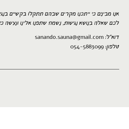
אנו מבינים כי ייתכנו מקרים שבהם תתקלו בקשיים בנ
לכם שאלה בנושא נגישות, נשמח שתפנו אלינו ונעשה 
sanando.sauna@gmail.com
דוא״ל:
054-5883099
טלפון: