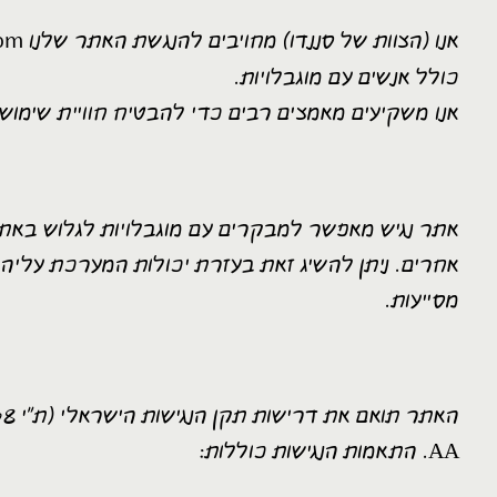
com
​אנו (הצוות של סננדו) מחויבים להנגשת האתר שלנו
כולל אנשים עם מוגבלויות.
אנו משקיעים מאמצים רבים כדי להבטיח חוויית שימוש ש
אתר נגיש מאפשר למבקרים עם מוגבלויות לגלוש באת
אחרים. ניתן להשיג זאת בעזרת יכולות המערכת עליה 
מסייעות.
AA. התאמות הנגישות כוללות: