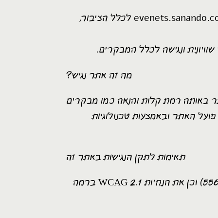
evenets.sanando.
לכלל הציבור,
וויונית ונגישה לכלל המבקרים.
?מה זה אתר נגיש
ר באותה רמת קלות והנאה כמו מבקרים
פועל האתר ובאמצעות טכנולוגיות
תאימות לתקן הנגישות באתר זה
האתר תואם את דרישות תקן הנגישות הישראלי (ת"י 5568) וכן את הנחיות WCAG 2.1 ברמה